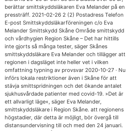
berättar smittskyddsläkaren Eva Melander på en
pressträff. 2021-02-26 2 (2) Postadress Telefon
E-post Smittskyddsläkarföreningen c/o Eva
Melander Smittskydd Skåne Område smittskydd
och vårdhygien Region Skåne – Det har hittills
inte gjorts så många tester, säger Skånes
smittskyddsläkare Eva Melander och tillägger att
regionen i dagsläget inte heller vet i vilken
omfattning typning av provsvar 2020-10-27 · Nu
införs lokala restriktioner även i Skåne för att
stävja smittspridningen och det ökande antalet
sjukhusvårdade patienter med covid-19. »Det är
ett allvarligt läge«, säger Eva Melander,
smittskyddsläkare i Region Skåne. att regionens
högstadier, där detta är möjligt, bör övergå till
distansundervisning till och med den 24 januari.