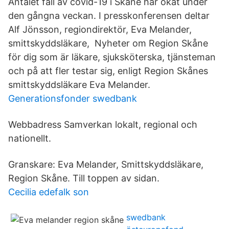
Antalet fall av covid-19 i Skåne har ökat under
den gångna veckan. I presskonferensen deltar
Alf Jönsson, regiondirektör, Eva Melander,
smittskyddsläkare, Nyheter om Region Skåne
för dig som är läkare, sjuksköterska, tjänsteman
och på att fler testar sig, enligt Region Skånes
smittskyddsläkare Eva Melander.
Generationsfonder swedbank
Webbadress Samverkan lokalt, regional och
nationellt.
Granskare: Eva Melander, Smittskyddsläkare,
Region Skåne. Till toppen av sidan.
Cecilia edefalk son
swedbank