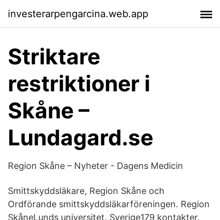
investerarpengarcina.web.app
Striktare
restriktioner i
Skåne –
Lundagard.se
Region Skåne – Nyheter - Dagens Medicin
Smittskyddsläkare, Region Skåne och
Ordförande smittskyddsläkarföreningen. Region
SkåneLunds universitet. Sverige179 kontakter.