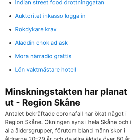
Indian street food drottninggatan
Auktoritet inkasso logga in
Rokdykare krav
Aladdin choklad ask
Mora närradio grattis
Lön vaktmästare hotell
Minskningstakten har planat
ut - Region Skåne
Antalet bekräftade coronafall har ökat något i
Region Skåne. Ökningen syns i hela Skåne och i
alla åldersgrupper, förutom bland människor i
åldrarna 20–29 år och de allra äldsta över 80 år,