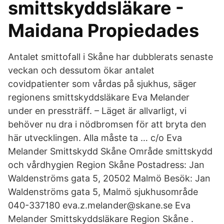
smittskyddsläkare -
Maidana Propiedades
Antalet smittofall i Skåne har dubblerats senaste
veckan och dessutom ökar antalet
covidpatienter som vårdas på sjukhus, säger
regionens smittskyddsläkare Eva Melander
under en pressträff. – Läget är allvarligt, vi
behöver nu dra i nödbromsen för att bryta den
här utvecklingen. Alla måste ta … c/o Eva
Melander Smittskydd Skåne Område smittskydd
och vårdhygien Region Skåne Postadress: Jan
Waldenströms gata 5, 20502 Malmö Besök: Jan
Waldenströms gata 5, Malmö sjukhusområde
040-337180 eva.z.melander@skane.se Eva
Melander Smittskyddsläkare Region Skåne .