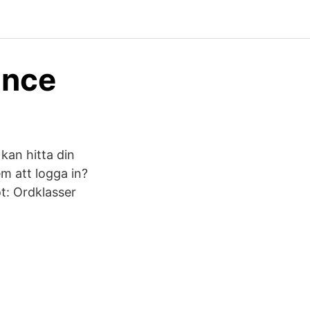
ance
kan hitta din
m att logga in?
t: Ordklasser