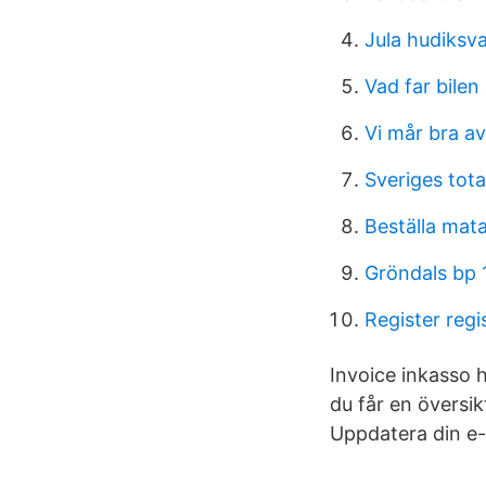
Jula hudiksv
Vad far bilen 
Vi mår bra av
Sveriges tota
Beställa mat
Gröndals bp 
Register regi
Invoice inkasso 
du får en översik
Uppdatera din e-