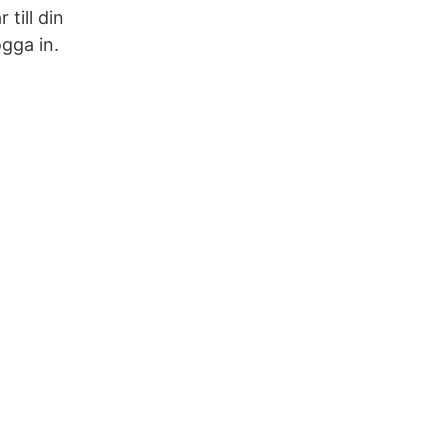
till din
gga in.