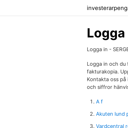
investerarpeng
Logga 
Logga in - SERGE
Logga in och du 
fakturakopia. Up
Kontakta oss på 
och siffror hänv
A f
Akuten lund 
Vardcentral 