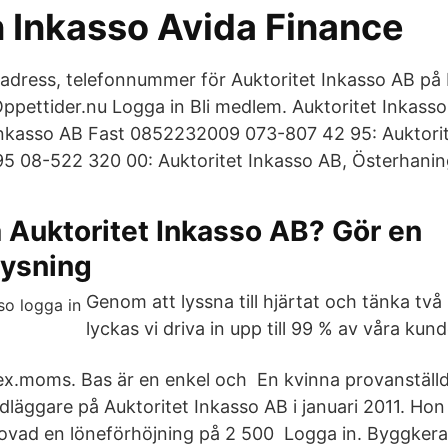
n Inkasso Avida Finance
, adress, telefonnummer för Auktoritet Inkasso AB på 
Öppettider.nu Logga in Bli medlem. Auktoritet Inkas
Inkasso AB Fast 0852232009 073-807 42 95: Auktori
5 08-522 320 00: Auktoritet Inkasso AB, Österhanin
 Auktoritet Inkasso AB? Gör en
lysning
Genom att lyssna till hjärtat och tänka två
lyckas vi driva in upp till 99 % av våra kund
 ex.moms. Bas är en enkel och En kvinna provanstäl
dläggare på Auktoritet Inkasso AB i januari 2011. Hon
lovad en löneförhöjning på 2 500 Logga in. Byggker