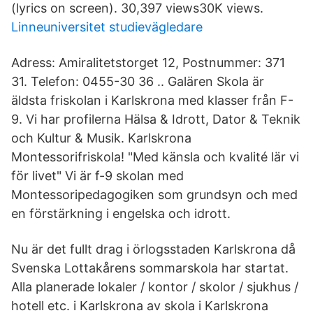
(lyrics on screen). 30,397 views30K views.
Linneuniversitet studievägledare
Adress: Amiralitetstorget 12, Postnummer: 371
31. Telefon: 0455-30 36 .. Galären Skola är
äldsta friskolan i Karlskrona med klasser från F-
9. Vi har profilerna Hälsa & Idrott, Dator & Teknik
och Kultur & Musik. Karlskrona
Montessorifriskola! "Med känsla och kvalité lär vi
för livet" Vi är f-9 skolan med
Montessoripedagogiken som grundsyn och med
en förstärkning i engelska och idrott.
Nu är det fullt drag i örlogsstaden Karlskrona då
Svenska Lottakårens sommarskola har startat.
Alla planerade lokaler / kontor / skolor / sjukhus /
hotell etc. i Karlskrona av skola i Karlskrona