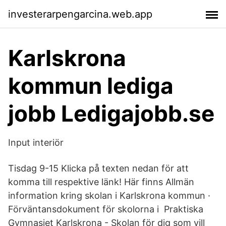
investerarpengarcina.web.app
Karlskrona
kommun lediga
jobb Ledigajobb.se
Input interiör
Tisdag 9-15 Klicka på texten nedan för att
komma till respektive länk! Här finns Allmän
information kring skolan i Karlskrona kommun ·
Förväntansdokument för skolorna i Praktiska
Gymnasiet Karlskrona - Skolan för dig som vill