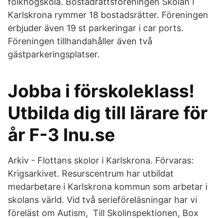
folkhögskola. Bostadrättsföreningen Skolan i
Karlskrona rymmer 18 bostadsrätter. Föreningen
erbjuder även 19 st parkeringar i car ports.
Föreningen tillhandahåller även två
gästparkeringsplatser.
Jobba i förskoleklass!
Utbilda dig till lärare för
år F-3 lnu.se
Arkiv - Flottans skolor i Karlskrona. Förvaras:
Krigsarkivet. Resurscentrum har utbildat
medarbetare i Karlskrona kommun som arbetar i
skolans värld. Vid två serieföreläsningar har vi
föreläst om Autism, Till Skolinspektionen, Box