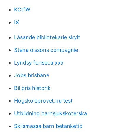
KCtfW
IX
Läsande bibliotekarie skylt
Stena olssons compagnie
Lyndsy fonseca xxx
Jobs brisbane
Bil pris historik
Högskoleprovet.nu test
Utbildning barnsjukskoterska
Skilsmassa barn betanketid