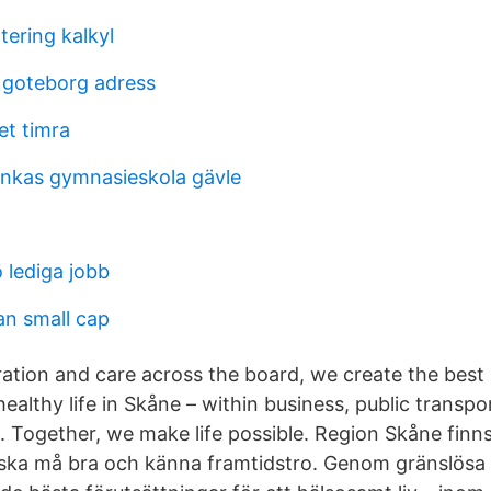
tering kalkyl
 goteborg adress
t timra
ankas gymnasieskola gävle
 lediga jobb
an small cap
ation and care across the board, we create the best 
healthy life in Skåne – within business, public transpor
 Together, we make life possible. Region Skåne finns ti
 ska må bra och känna framtidstro. Genom gränslös