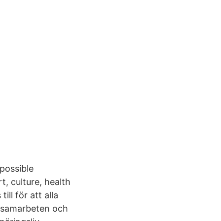
possible
t, culture, health
ll för att alla
a samarbeten och