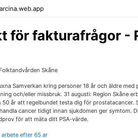
arcina.web.app
t för fakturafrågor -
 Folktandvården Skåne
xna Samverkan kring personer 18 år och äldre med 
ning och/eller missbruk. 31 augusti: Region Skåne er
50 år att regelbundet testa dig för prostatacancer. S
andla cancer tidigt innan sjukdomen ger symtom. D
dprov för att mäta ditt PSA-värde.
arbete efter 65 ar