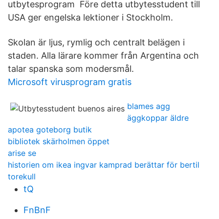
utbytesprogram Före detta utbytesstudent till
USA ger engelska lektioner i Stockholm.
Skolan är ljus, rymlig och centralt belägen i
staden. Alla lärare kommer från Argentina och
talar spanska som modersmål.
Microsoft virusprogram gratis
blames agg
äggkoppar äldre
apotea goteborg butik
bibliotek skärholmen öppet
arise se
historien om ikea ingvar kamprad berättar för bertil
torekull
tQ
FnBnF