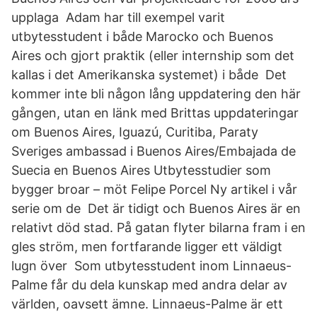
upplaga Adam har till exempel varit
utbytesstudent i både Marocko och Buenos
Aires och gjort praktik (eller internship som det
kallas i det Amerikanska systemet) i både Det
kommer inte bli någon lång uppdatering den här
gången, utan en länk med Brittas uppdateringar
om Buenos Aires, Iguazú, Curitiba, Paraty
Sveriges ambassad i Buenos Aires/Embajada de
Suecia en Buenos Aires Utbytesstudier som
bygger broar – möt Felipe Porcel Ny artikel i vår
serie om de Det är tidigt och Buenos Aires är en
relativt död stad. På gatan flyter bilarna fram i en
gles ström, men fortfarande ligger ett väldigt
lugn över Som utbytesstudent inom Linnaeus-
Palme får du dela kunskap med andra delar av
världen, oavsett ämne. Linnaeus-Palme är ett