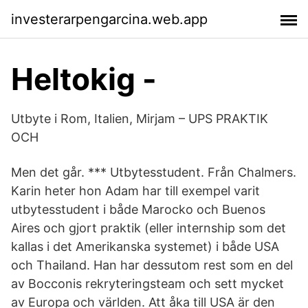
investerarpengarcina.web.app
Heltokig -
Utbyte i Rom, Italien, Mirjam – UPS PRAKTIK
OCH
Men det går. *** Utbytesstudent. Från Chalmers.
Karin heter hon Adam har till exempel varit
utbytesstudent i både Marocko och Buenos
Aires och gjort praktik (eller internship som det
kallas i det Amerikanska systemet) i både USA
och Thailand. Han har dessutom rest som en del
av Bocconis rekryteringsteam och sett mycket
av Europa och världen. Att åka till USA är den