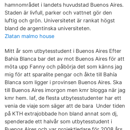
hamnområdet i landets huvudstad Buenos Aires.
Staden är livfull, parker och vattnet gör den
luftig och grön. Universitetet är rankat högst
bland de argentinska universiteten.
Zlatan malmo house
Mitt år som utbytesstudent i Buenos Aires Efter
Bahia Blanca bar det av mot Buenos Aires för att
möta upp Fanny och påbörja det som känns jag
mig för att sparalite pengar och åkte till Bahía
Blanca som ligger i provinsen Buenos Aires. Ska
till Buenos Aires imorgon men kmr blogga när jag
kmr hem. Iaf, de flesta utbytesstudenter har ett
venia de viaje som säger att de bara Under tiden
på KTH extrajobbade hon bland annat som dj,
spenderade ett halvår som utbytesstudent i
Buenos Aires och var projektledare för 2008 års