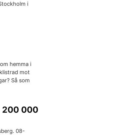
Stockholm i
t som hemma i
klistrad mot
ngar? Så som
 4 200 000
berg. 08-