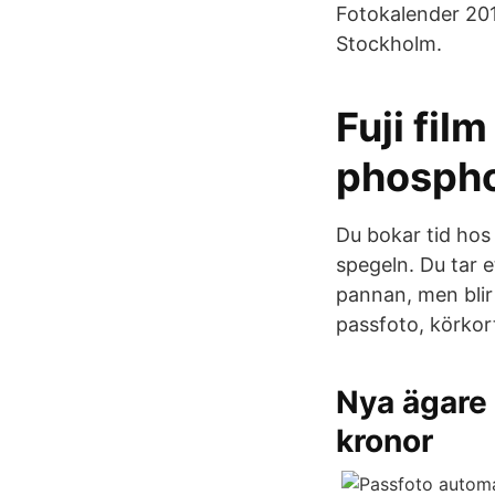
Fotokalender 20
Stockholm.
Fuji fil
phospho
Du bokar tid hos 
spegeln. Du tar 
pannan, men blir
passfoto, körkor
Nya ägare 
kronor