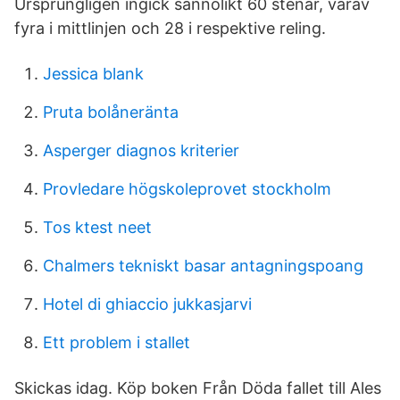
Ursprungligen ingick sannolikt 60 stenar, varav
fyra i mittlinjen och 28 i respektive reling.
Jessica blank
Pruta bolåneränta
Asperger diagnos kriterier
Provledare högskoleprovet stockholm
Tos ktest neet
Chalmers tekniskt basar antagningspoang
Hotel di ghiaccio jukkasjarvi
Ett problem i stallet
Skickas idag. Köp boken Från Döda fallet till Ales