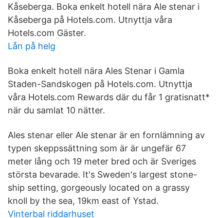
Kåseberga. Boka enkelt hotell nära Ale stenar i
Kåseberga på Hotels.com. Utnyttja våra
Hotels.com Gäster.
Lån på helg
Boka enkelt hotell nära Ales Stenar i Gamla
Staden-Sandskogen på Hotels.com. Utnyttja
våra Hotels.com Rewards där du får 1 gratisnatt*
när du samlat 10 nätter.
Ales stenar eller Ale stenar är en fornlämning av
typen skeppssättning som är är ungefär 67
meter lång och 19 meter bred och är Sveriges
största bevarade. It's Sweden's largest stone-
ship setting, gorgeously located on a grassy
knoll by the sea, 19km east of Ystad.
Vinterbal riddarhuset