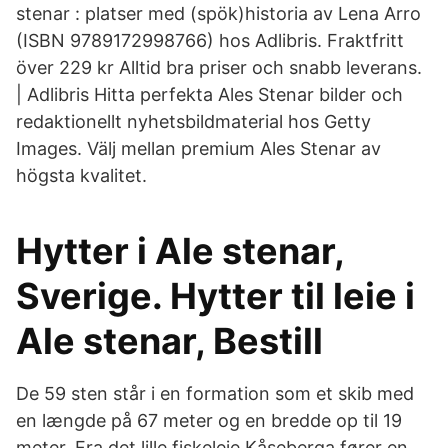
stenar : platser med (spök)historia av Lena Arro
(ISBN 9789172998766) hos Adlibris. Fraktfritt
över 229 kr Alltid bra priser och snabb leverans.
| Adlibris Hitta perfekta Ales Stenar bilder och
redaktionellt nyhetsbildmaterial hos Getty
Images. Välj mellan premium Ales Stenar av
högsta kvalitet.
Hytter i Ale stenar,
Sverige. Hytter til leie i
Ale stenar, Bestill
De 59 sten står i en formation som et skib med
en længde på 67 meter og en bredde op til 19
meter. Fra det lille fiskeleje Kåseberga fører en