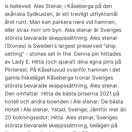
is believed Ales Stenar, i Kåseberga på den
skånska Sydkusten, är ett trevligt utflyktsmål
året runt. Man kan parkera nere vid hamnen,
eller strax norr om byn. Ales stenar är Sveriges
största bevarade skeppssättning. Ales stenar
(Stones) is Sweden's largest preserved "ship
setting" - stones set in the Denna pin hittades
av Lady E. Hitta (och spara!) dina egna pins på
Pinterest. På Kåsehuvud ovanför hamnen i det
gamla fiskeläget Kåseberga tronar Sveriges
största bevarade skeppssättning, Ales stenar.
Den omfattar Hitta de bästa priserna 2021 på
hotell och andra boenden i Ale stenar: De bästa
Hotell i Ale stenar, Ystad, Sverige; Jämför mer än
20 bokningssidor; Hitta Ales stenar, Sveriges
största bevarade skeppssättning, belägen på