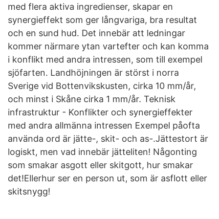
med flera aktiva ingredienser, skapar en
synergieffekt som ger långvariga, bra resultat
och en sund hud. Det innebär att ledningar
kommer närmare ytan vartefter och kan komma
i konflikt med andra intressen, som till exempel
sjöfarten. Landhöjningen är störst i norra
Sverige vid Bottenvikskusten, cirka 10 mm/år,
och minst i Skåne cirka 1 mm/år. Teknisk
infrastruktur - Konflikter och synergieffekter
med andra allmänna intressen Exempel påofta
använda ord är jätte-, skit- och as-.Jättestort är
logiskt, men vad innebär jätteliten! Någonting
som smakar asgott eller skitgott, hur smakar
det!Ellerhur ser en person ut, som är asflott eller
skitsnygg!