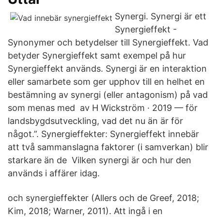
Synergi. Synergi är ett
Synergieffekt -
Synonymer och betydelser till Synergieffekt. Vad
betyder Synergieffekt samt exempel på hur
Synergieffekt används. Synergi är en interaktion
eller samarbete som ger upphov till en helhet en
bestämning av synergi (eller antagonism) på vad
som menas med av H Wickström · 2019 — för
landsbygdsutveckling, vad det nu än är för
något.”. Synergieffekter: Synergieffekt innebär
att två sammanslagna faktorer (i samverkan) blir
starkare än de Vilken synergi är och hur den
används i affärer idag.
och synergieffekter (Allers och de Greef, 2018;
Kim, 2018; Warner, 2011). Att ingå i en