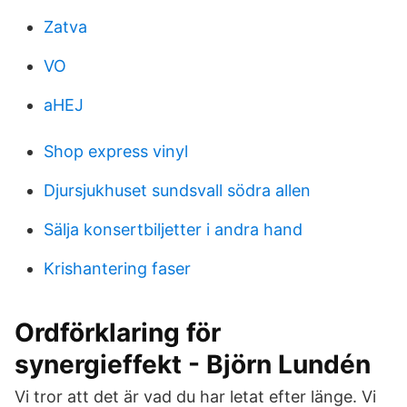
Zatva
VO
aHEJ
Shop express vinyl
Djursjukhuset sundsvall södra allen
Sälja konsertbiljetter i andra hand
Krishantering faser
Ordförklaring för
synergieffekt - Björn Lundén
Vi tror att det är vad du har letat efter länge. Vi