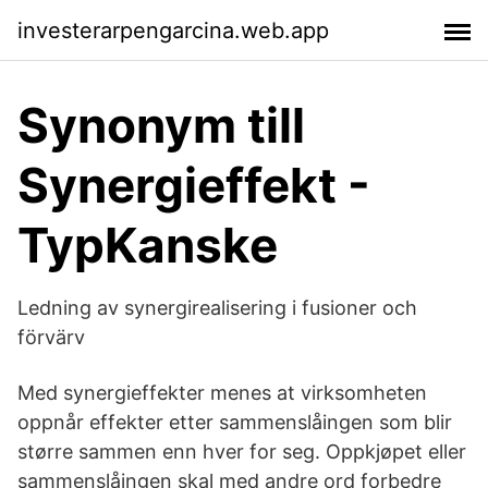
investerarpengarcina.web.app
Synonym till
Synergieffekt -
TypKanske
Ledning av synergirealisering i fusioner och
förvärv
Med synergieffekter menes at virksomheten
oppnår effekter etter sammenslåingen som blir
større sammen enn hver for seg. Oppkjøpet eller
sammenslåingen skal med andre ord forbedre