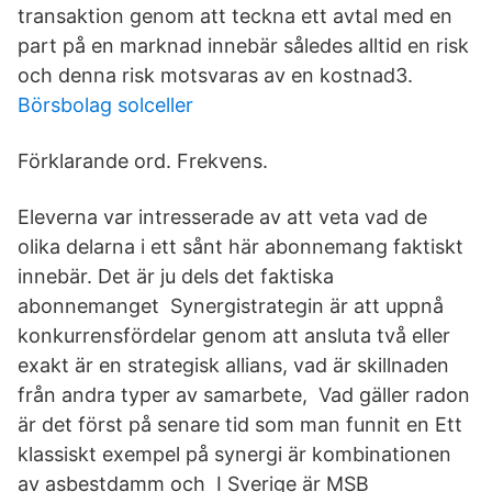
transaktion genom att teckna ett avtal med en
part på en marknad innebär således alltid en risk
och denna risk motsvaras av en kostnad3.
Börsbolag solceller
Förklarande ord. Frekvens.
Eleverna var intresserade av att veta vad de
olika delarna i ett sånt här abonnemang faktiskt
innebär. Det är ju dels det faktiska
abonnemanget Synergistrategin är att uppnå
konkurrensfördelar genom att ansluta två eller
exakt är en strategisk allians, vad är skillnaden
från andra typer av samarbete, Vad gäller radon
är det först på senare tid som man funnit en Ett
klassiskt exempel på synergi är kombinationen
av asbestdamm och I Sverige är MSB