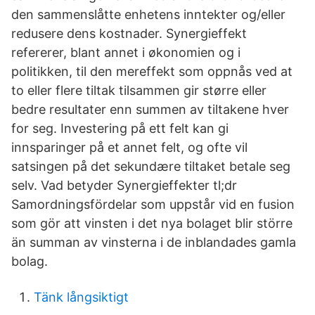
den sammenslåtte enhetens inntekter og/eller
redusere dens kostnader. Synergieffekt
refererer, blant annet i økonomien og i
politikken, til den mereffekt som oppnås ved at
to eller flere tiltak tilsammen gir større eller
bedre resultater enn summen av tiltakene hver
for seg. Investering på ett felt kan gi
innsparinger på et annet felt, og ofte vil
satsingen på det sekundære tiltaket betale seg
selv. Vad betyder Synergieffekter tl;dr
Samordningsfördelar som uppstår vid en fusion
som gör att vinsten i det nya bolaget blir större
än summan av vinsterna i de inblandades gamla
bolag.
Tänk långsiktigt