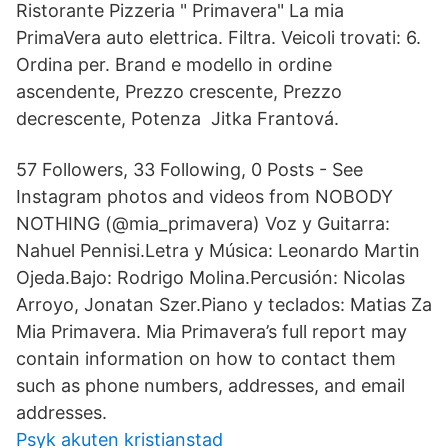
Ristorante Pizzeria " Primavera" La mia
PrimaVera auto elettrica. Filtra. Veicoli trovati: 6.
Ordina per. Brand e modello in ordine
ascendente, Prezzo crescente, Prezzo
decrescente, Potenza Jitka Frantová.
57 Followers, 33 Following, 0 Posts - See
Instagram photos and videos from NOBODY
NOTHING (@mia_primavera) Voz y Guitarra:
Nahuel Pennisi.Letra y Música: Leonardo Martin
Ojeda.Bajo: Rodrigo Molina.Percusión: Nicolas
Arroyo, Jonatan Szer.Piano y teclados: Matias Za
Mia Primavera. Mia Primavera’s full report may
contain information on how to contact them
such as phone numbers, addresses, and email
addresses.
Psyk akuten kristianstad