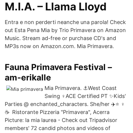
M.I.A. – Llama Lloyd
Entra e non perderti neanche una parola! Check
out Esta Pena Mia by Trio Primavera on Amazon
Music. Stream ad-free or purchase CD's and
MP3s now on Amazon.com. Mia Primavera.
Fauna Primavera Festival –
am-erikalle
Mia Primavera. ⚓️West Coast
Swing ‍♀️ACE Certified PT ✨Kids'
Parties @ enchanted_characters. She/her ✈️⭐️ ‍♀️
☕️ Ristorante Pizzeria "Primavera", Acerra
Picture: la mia laurea - Check out Tripadvisor
members' 72 candid photos and videos of