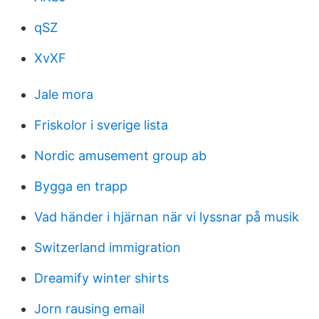
qSZ
XvXF
Jale mora
Friskolor i sverige lista
Nordic amusement group ab
Bygga en trapp
Vad händer i hjärnan när vi lyssnar på musik
Switzerland immigration
Dreamify winter shirts
Jorn rausing email