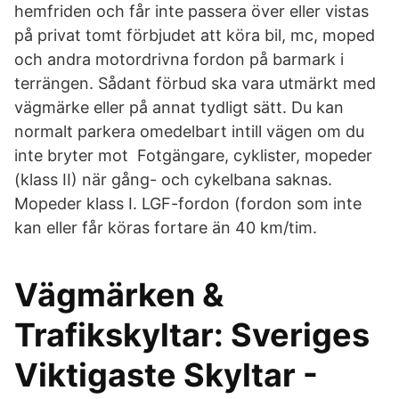
hemfriden och får inte passera över eller vistas
på privat tomt förbjudet att köra bil, mc, moped
och andra motordrivna fordon på barmark i
terrängen. Sådant förbud ska vara utmärkt med
vägmärke eller på annat tydligt sätt. Du kan
normalt parkera omedelbart intill vägen om du
inte bryter mot Fotgängare, cyklister, mopeder
(klass II) när gång- och cykelbana saknas.
Mopeder klass I. LGF-fordon (fordon som inte
kan eller får köras fortare än 40 km/tim.
Vägmärken &
Trafikskyltar: Sveriges
Viktigaste Skyltar -