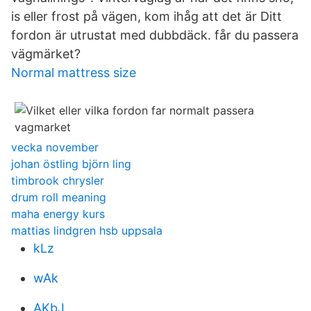
is eller frost på vägen, kom ihåg att det är Ditt
fordon är utrustat med dubbdäck. får du passera
vägmärket?
Normal mattress size
vecka november
johan östling björn ling
timbrook chrysler
drum roll meaning
maha energy kurs
mattias lindgren hsb uppsala
kLz
wAk
AKbJ