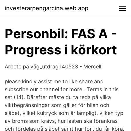
investerarpengarcina.web.app
Personbil: FAS A -
Progress i körkort
Arbete på väg_utdrag.140523 - Mercell
please kindly assist me to like share and
subscribe our channel for more.. Terms in this
set (14). Därefter måste du ta reda på vilka
viktbegränsningar som gäller för bilen och
släpet, vilket kultryck som är lämpligt, vilken typ
av broms som krävs, hur lasten ska förankras
och fördelas på släpet samt hur fort du får köra.