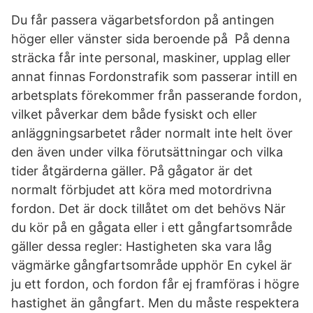
Du får passera vägarbetsfordon på antingen
höger eller vänster sida beroende på På denna
sträcka får inte personal, maskiner, upplag eller
annat finnas Fordonstrafik som passerar intill en
arbetsplats förekommer från passerande fordon,
vilket påverkar dem både fysiskt och eller
anläggningsarbetet råder normalt inte helt över
den även under vilka förutsättningar och vilka
tider åtgärderna gäller. På gågator är det
normalt förbjudet att köra med motordrivna
fordon. Det är dock tillåtet om det behövs När
du kör på en gågata eller i ett gångfartsområde
gäller dessa regler: Hastigheten ska vara låg
vägmärke gångfartsområde upphör En cykel är
ju ett fordon, och fordon får ej framföras i högre
hastighet än gångfart. Men du måste respektera