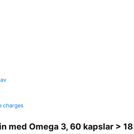
rav
te charges
in med Omega 3, 60 kapslar > 18