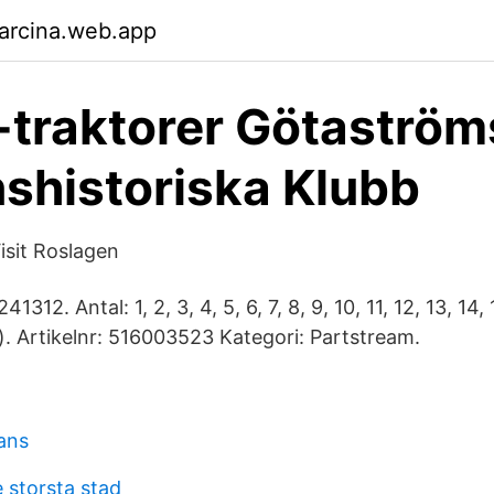
arcina.web.app
traktorer Götaström
shistoriska Klubb
Visit Roslagen
312. Antal: 1, 2, 3, 4, 5, 6, 7, 8, 9, 10, 11, 12, 13, 14, 
). Artikelnr: 516003523 Kategori: Partstream.
lans
 storsta stad