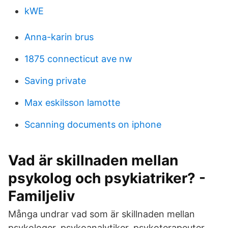
kWE
Anna-karin brus
1875 connecticut ave nw
Saving private
Max eskilsson lamotte
Scanning documents on iphone
Vad är skillnaden mellan
psykolog och psykiatriker? -
Familjeliv
Många undrar vad som är skillnaden mellan
psykologer, psykoanalytiker, psykoterapeuter