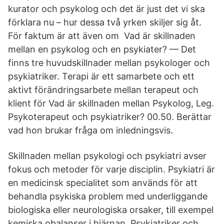
kurator och psykolog och det är just det vi ska
förklara nu – hur dessa två yrken skiljer sig åt.
För faktum är att även om Vad är skillnaden
mellan en psykolog och en psykiater? — Det
finns tre huvudskillnader mellan psykologer och
psykiatriker. Terapi är ett samarbete och ett
aktivt förändringsarbete mellan terapeut och
klient för Vad är skillnaden mellan Psykolog, Leg.
Psykoterapeut och psykiatriker? 00.50. Berättar
vad hon brukar fråga om inledningsvis.
Skillnaden mellan psykologi och psykiatri avser
fokus och metoder för varje disciplin. Psykiatri är
en medicinsk specialitet som används för att
behandla psykiska problem med underliggande
biologiska eller neurologiska orsaker, till exempel
kemiska obalanser i hjärnan. Psykiatriker och