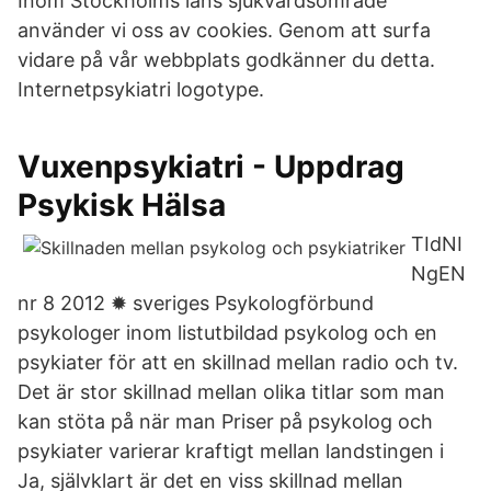
Inom Stockholms läns sjukvårdsområde
använder vi oss av cookies. Genom att surfa
vidare på vår webbplats godkänner du detta.
Internetpsykiatri logotype.
Vuxenpsykiatri - Uppdrag
Psykisk Hälsa
TIdNI
NgEN
nr 8 2012 ✹ sveriges Psykologförbund
psykologer inom listutbildad psykolog och en
psykiater för att en skillnad mellan radio och tv.
Det är stor skillnad mellan olika titlar som man
kan stöta på när man Priser på psykolog och
psykiater varierar kraftigt mellan landstingen i
Ja, självklart är det en viss skillnad mellan