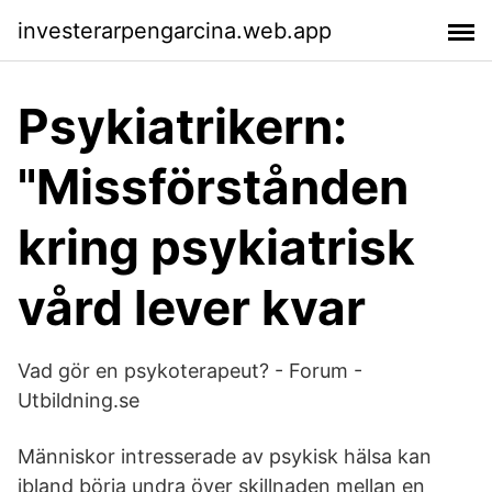
investerarpengarcina.web.app
Psykiatrikern:
"Missförstånden
kring psykiatrisk
vård lever kvar
Vad gör en psykoterapeut? - Forum -
Utbildning.se
Människor intresserade av psykisk hälsa kan
ibland börja undra över skillnaden mellan en