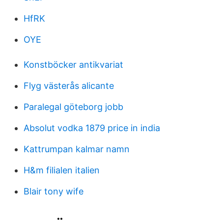
HfRK
OYE
Konstböcker antikvariat
Flyg västerås alicante
Paralegal göteborg jobb
Absolut vodka 1879 price in india
Kattrumpan kalmar namn
H&m filialen italien
Blair tony wife