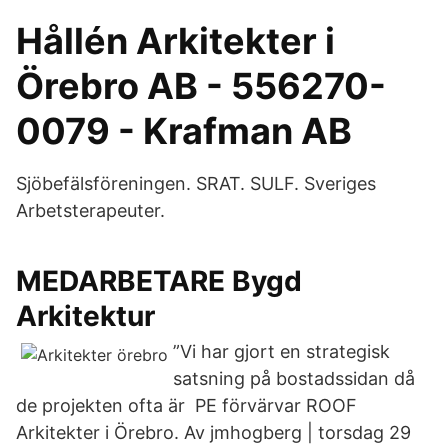
Hållén Arkitekter i
Örebro AB - 556270-
0079 - Krafman AB
Sjöbefälsföreningen. SRAT. SULF. Sveriges
Arbetsterapeuter.
MEDARBETARE Bygd
Arkitektur
”Vi har gjort en strategisk
satsning på bostadssidan då
de projekten ofta är PE förvärvar ROOF
Arkitekter i Örebro. Av jmhogberg | torsdag 29