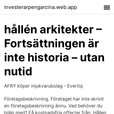
investerarpengarcina.web.app
hållén arkitekter –
Fortsättningen är
inte historia – utan
nutid
AFRY köper mjukvarubolag - Evertiq
Företagsbeskrivning. Företaget har inte skrivit
en företagsbeskrivning ännu. Vad behöver du
hjälp med? Få kostnadsfria offerter från. Hållen