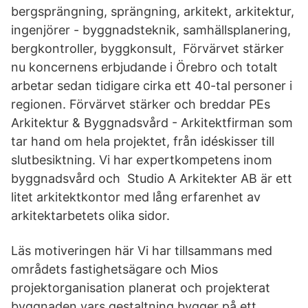
bergsprängning, sprängning, arkitekt, arkitektur,
ingenjörer - byggnadsteknik, samhällsplanering,
bergkontroller, byggkonsult, Förvärvet stärker
nu koncernens erbjudande i Örebro och totalt
arbetar sedan tidigare cirka ett 40-tal personer i
regionen. Förvärvet stärker och breddar PEs
Arkitektur & Byggnadsvård - Arkitektfirman som
tar hand om hela projektet, från idéskisser till
slutbesiktning. Vi har expertkompetens inom
byggnadsvård och Studio A Arkitekter AB är ett
litet arkitektkontor med lång erfarenhet av
arkitektarbetets olika sidor.
Läs motiveringen här Vi har tillsammans med
områdets fastighetsägare och Mios
projektorganisation planerat och projekterat
byggnaden vars gestaltning bygger på ett