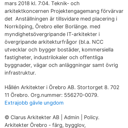
mars 2018 kl. 7:04. Teknik- och
arkitektkoncernen Projektengagemang förvärvar
det Anställningen är tillsvidare med placering i
Norrköping, Örebro eller Borlänge. med
myndighetsövergripande IT-arkitekter i
övergripande arkitekturfrågor (bl.a. NCC
utvecklar och bygger bostäder, kommersiella
fastigheter, industrilokaler och offentliga
byggnader, vägar och anläggningar samt övrig
infrastruktur.
Hållén Arkitekter i Örebro AB. Stortorget 8. 702
11 Örebro. Org.nummer: 556270-0079.
Extrajobb gävle ungdom
© Clarus Arkitekter AB | Admin | Policy.
Arkitekter Örebro - färg, bygglov,