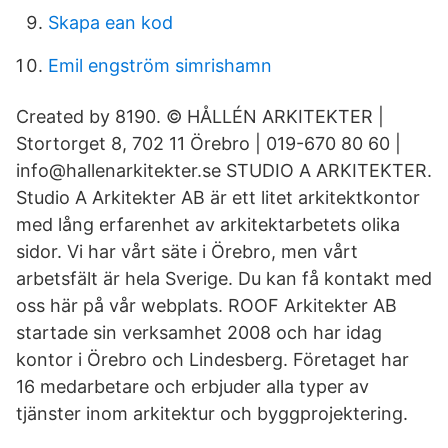
Skapa ean kod
Emil engström simrishamn
Created by 8190. © HÅLLÉN ARKITEKTER |
Stortorget 8, 702 11 Örebro | 019-670 80 60 |
info@hallenarkitekter.se STUDIO A ARKITEKTER.
Studio A Arkitekter AB är ett litet arkitektkontor
med lång erfarenhet av arkitektarbetets olika
sidor. Vi har vårt säte i Örebro, men vårt
arbetsfält är hela Sverige. Du kan få kontakt med
oss här på vår webplats. ROOF Arkitekter AB
startade sin verksamhet 2008 och har idag
kontor i Örebro och Lindesberg. Företaget har
16 medarbetare och erbjuder alla typer av
tjänster inom arkitektur och byggprojektering.