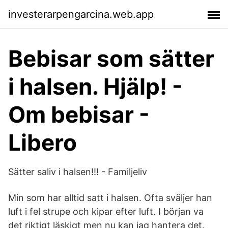
investerarpengarcina.web.app
Bebisar som sätter
i halsen. Hjälp! -
Om bebisar -
Libero
Sätter saliv i halsen!!! - Familjeliv
Min som har alltid satt i halsen. Ofta sväljer han
luft i fel strupe och kipar efter luft. I början va
det riktigt läskigt men nu kan jag hantera det.