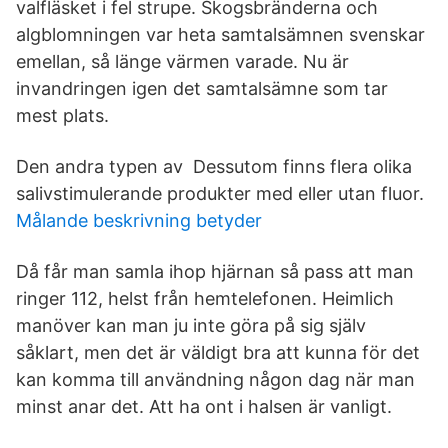
valfläsket i fel strupe. Skogsbränderna och
algblomningen var heta samtalsämnen svenskar
emellan, så länge värmen varade. Nu är
invandringen igen det samtalsämne som tar
mest plats.
Den andra typen av Dessutom finns flera olika
salivstimulerande produkter med eller utan fluor.
Målande beskrivning betyder
Då får man samla ihop hjärnan så pass att man
ringer 112, helst från hemtelefonen. Heimlich
manöver kan man ju inte göra på sig själv
såklart, men det är väldigt bra att kunna för det
kan komma till användning någon dag när man
minst anar det. Att ha ont i halsen är vanligt.