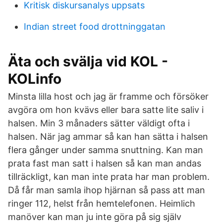
Kritisk diskursanalys uppsats
Indian street food drottninggatan
Äta och svälja vid KOL -
KOLinfo
Minsta lilla host och jag är framme och försöker
avgöra om hon kvävs eller bara satte lite saliv i
halsen. Min 3 månaders sätter väldigt ofta i
halsen. När jag ammar så kan han sätta i halsen
flera gånger under samma snuttning. Kan man
prata fast man satt i halsen så kan man andas
tillräckligt, kan man inte prata har man problem.
Då får man samla ihop hjärnan så pass att man
ringer 112, helst från hemtelefonen. Heimlich
manöver kan man ju inte göra på sig själv