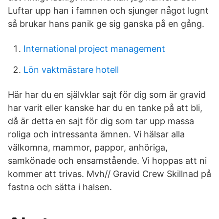
Luftar upp han i famnen och sjunger något lugnt
så brukar hans panik ge sig ganska på en gång.
International project management
Lön vaktmästare hotell
Här har du en självklar sajt för dig som är gravid
har varit eller kanske har du en tanke på att bli,
då är detta en sajt för dig som tar upp massa
roliga och intressanta ämnen. Vi hälsar alla
välkomna, mammor, pappor, anhöriga,
samkönade och ensamstående. Vi hoppas att ni
kommer att trivas. Mvh// Gravid Crew Skillnad på
fastna och sätta i halsen.