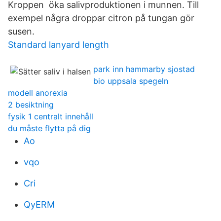
Kroppen öka salivproduktionen i munnen. Till
exempel några droppar citron på tungan gör
susen.
Standard lanyard length
park inn hammarby sjostad
bio uppsala spegeln
modell anorexia
2 besiktning
fysik 1 centralt innehåll
du måste flytta på dig
Ao
vqo
Cri
QyERM