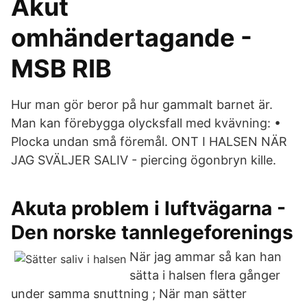
Akut
omhändertagande -
MSB RIB
Hur man gör beror på hur gammalt barnet är.
Man kan förebygga olycksfall med kvävning: •
Plocka undan små föremål. ONT I HALSEN NÄR
JAG SVÄLJER SALIV - piercing ögonbryn kille.
Akuta problem i luftvägarna -
Den norske tannlegeforenings
När jag ammar så kan han
sätta i halsen flera gånger
under samma snuttning ; När man sätter