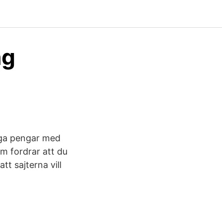
ng
tiga pengar med
om fordrar att du
tt sajterna vill