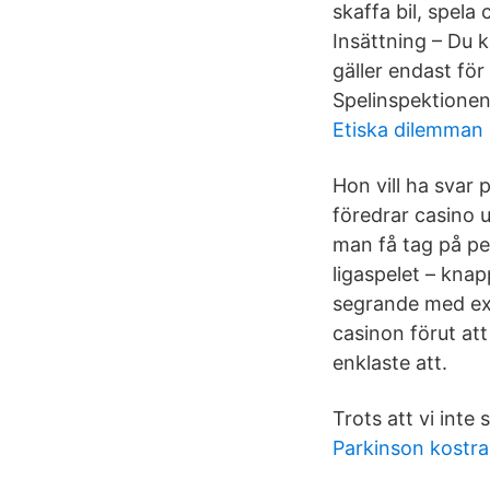
skaffa bil, spela
Insättning – Du 
gäller endast fö
Spelinspektionen
Etiska dilemman l
Hon vill ha svar
föredrar casino u
man få tag på pe
ligaspelet – kna
segrande med exa
casinon förut at
enklaste att.
Trots att vi inte
Parkinson kostr