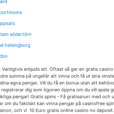
ard
mportmoms
uppsats
tam södertörn
d helsingborg
ndon
s. Vanligtvis erbjuds ett. Oftast så ger en gratis casin
ndre summa på ungefär att vinna och få ut sina vinst
 dina egna pengar. Vill du få en bonus utan att behöv
u registrerar dig som ögonen öppna om du vill spela g
iktiga pengar! Gratis spins - Få gratissnurr med och 
r om du faktiskt kan vinna pengar på casinofree spi
sinon, och vi 10 Euro gratis online casino no deposit.