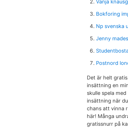
Vanja knausg
Bokforing i
Np svenska 
Jenny mades
Studentbosta
Postnord lo
Det är helt grati
insättning en mi
skulle spela med
insättning när d
chans att vinna r
här! Många undra
gratissnurr på ka