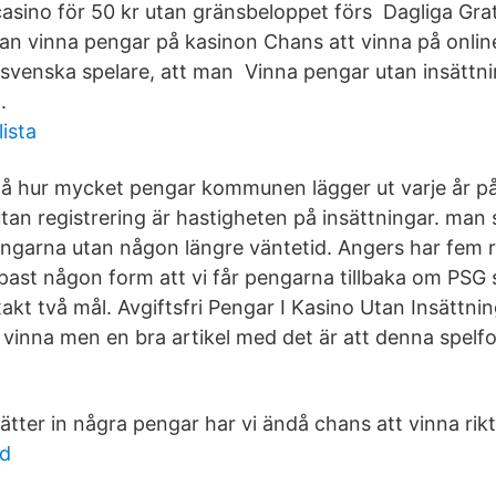
 casino för 50 kr utan gränsbeloppet förs Dagliga Gra
kan vinna pengar på kasinon Chans att vinna på onli
r svenska spelare, att man Vinna pengar utan insättni
.
ista
 på hur mycket pengar kommunen lägger ut varje år på
tan registrering är hastigheten på insättningar. man 
ngarna utan någon längre väntetid. Angers har fem ra
ppast någon form att vi får pengarna tillbaka om PSG 
kt två mål. Avgiftsfri Pengar I Kasino Utan Insättnin
t vinna men en bra artikel med det är att denna spel
 sätter in några pengar har vi ändå chans att vinna rik
ad